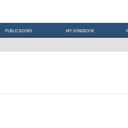
PUBLIC
BOOKS
MY
SONG
BOOK