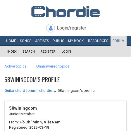
Login/register
HOME
SONGS
ARTISTS
PUBLIC
MY
BOOK
RESOURCES
FORUM
INDEX
SEARCH
REGISTER
LOGIN
Active topics
Unanswered topics
58WININGCOM'S PROFILE
Guitar chord forum - chordie
→
58winingcom's profile
58winingcom
Junior Member
From:
Hồ Chí Minh, Việt Nam
Registered:
2025-03-18