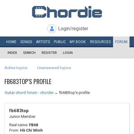
Login/register
HOME
SONGS
ARTISTS
PUBLIC
MY
BOOK
RESOURCES
FORUM
INDEX
SEARCH
REGISTER
LOGIN
Active topics
Unanswered topics
FB683TOP'S PROFILE
Guitar chord forum - chordie
→
fb683top's profile
fb683top
Junior Member
Real name:
FB68
From:
Hồ Chí Minh