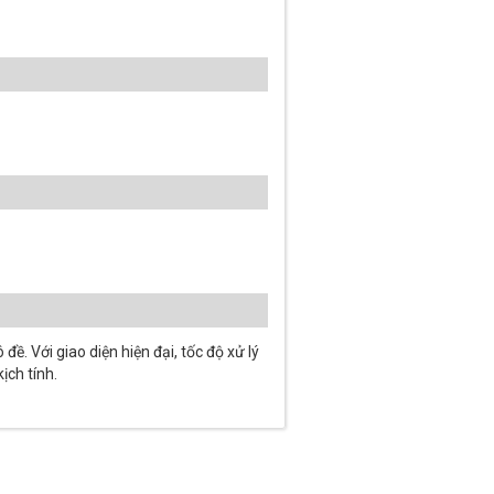
ề. Với giao diện hiện đại, tốc độ xử lý
ịch tính.