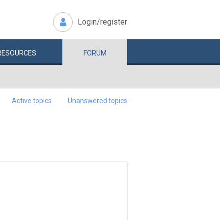
Login/register
RESOURCES
FORUM
Active topics
Unanswered topics