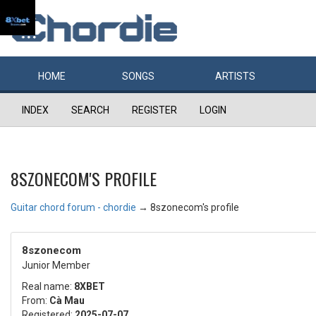
HOME
SONGS
ARTISTS
INDEX
SEARCH
REGISTER
LOGIN
8SZONECOM'S PROFILE
Guitar chord forum - chordie
→
8szonecom's profile
8szonecom
Junior Member
Real name:
8XBET
From:
Cà Mau
Registered:
2025-07-07