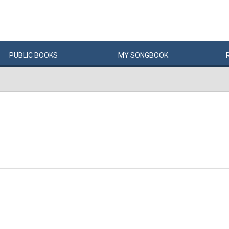
PUBLIC
BOOKS
MY
SONG
BOOK