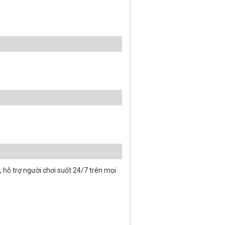
, hỗ trợ người chơi suốt 24/7 trên mọi