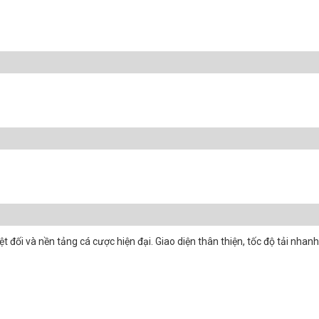
đối và nền tảng cá cược hiện đại. Giao diện thân thiện, tốc độ tải nhanh