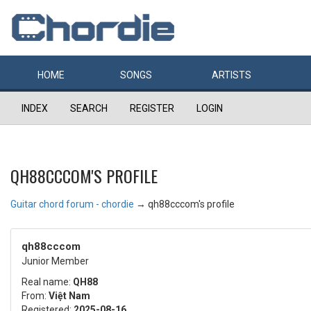
HOME
SONGS
ARTISTS
INDEX
SEARCH
REGISTER
LOGIN
QH88CCCOM'S PROFILE
Guitar chord forum - chordie
→
qh88cccom's profile
qh88cccom
Junior Member
Real name:
QH88
From:
Việt Nam
Registered:
2025-08-16