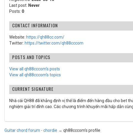
Last post:
Never
Posts:
0
CONTACT INFORMATION
Website:
https://qh88cc.com/
Twitter:
https://twitter.com/qh88cccom
POSTS AND TOPICS
View all qh88cccom's posts
View all qh88cccom's topics
CURRENT SIGNATURE
Nhà cái QH88 đã khẳng định vị thế là điểm đến hàng đầu cho bet thủ 
nghiệm giải trí đỉnh cao. Các chương trình khuyến mãi hấp dẫn cùn
Guitar chord forum - chordie
→
qh88cccom's profile