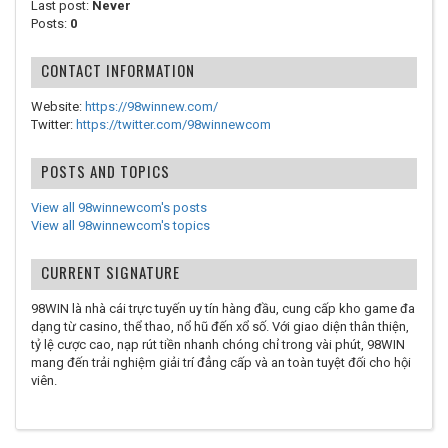
Last post:
Never
Posts:
0
CONTACT INFORMATION
Website:
https://98winnew.com/
Twitter:
https://twitter.com/98winnewcom
POSTS AND TOPICS
View all 98winnewcom's posts
View all 98winnewcom's topics
CURRENT SIGNATURE
98WIN là nhà cái trực tuyến uy tín hàng đầu, cung cấp kho game đa
dạng từ casino, thể thao, nổ hũ đến xổ số. Với giao diện thân thiện,
tỷ lệ cược cao, nạp rút tiền nhanh chóng chỉ trong vài phút, 98WIN
mang đến trải nghiệm giải trí đẳng cấp và an toàn tuyệt đối cho hội
viên.