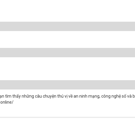
ạn tìm thấy những câu chuyện thú vị về an ninh mạng, công nghệ số và bí
.online/