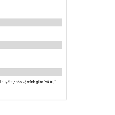
 quyết tự bảo vệ mình giữa “vũ trụ”