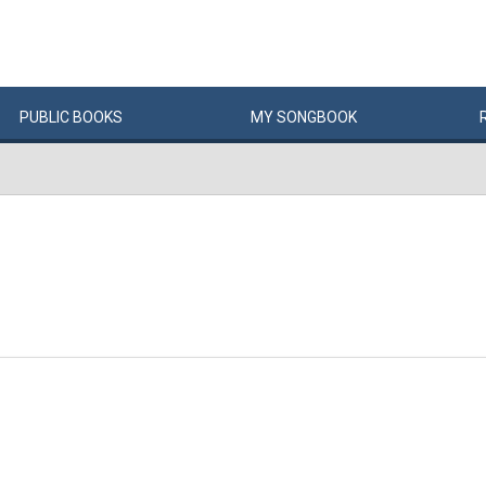
PUBLIC
BOOKS
MY
SONG
BOOK