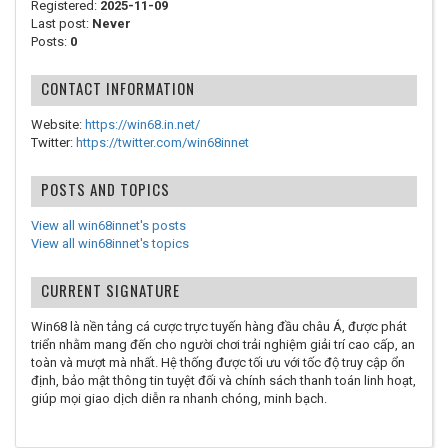
Registered:
2025-11-09
Last post:
Never
Posts:
0
CONTACT INFORMATION
Website:
https://win68.in.net/
Twitter:
https://twitter.com/win68innet
POSTS AND TOPICS
View all win68innet's posts
View all win68innet's topics
CURRENT SIGNATURE
Win68 là nền tảng cá cược trực tuyến hàng đầu châu Á, được phát
triển nhằm mang đến cho người chơi trải nghiệm giải trí cao cấp, an
toàn và mượt mà nhất. Hệ thống được tối ưu với tốc độ truy cập ổn
định, bảo mật thông tin tuyệt đối và chính sách thanh toán linh hoạt,
giúp mọi giao dịch diễn ra nhanh chóng, minh bạch.