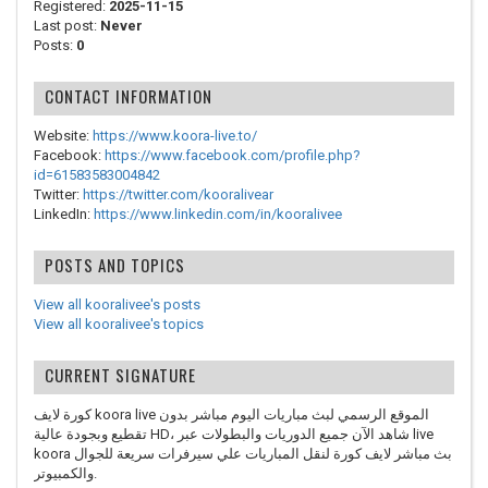
Registered:
2025-11-15
Last post:
Never
Posts:
0
CONTACT INFORMATION
Website:
https://www.koora-live.to/
Facebook:
https://www.facebook.com/profile.php?
id=61583583004842
Twitter:
https://twitter.com/kooralivear
LinkedIn:
https://www.linkedin.com/in/kooralivee
POSTS AND TOPICS
View all kooralivee's posts
View all kooralivee's topics
CURRENT SIGNATURE
كورة لايف koora live الموقع الرسمي لبث مباريات اليوم مباشر بدون
تقطيع وبجودة عالية HD، شاهد الآن جميع الدوريات والبطولات عبر live
koora بث مباشر لايف كورة لنقل المباريات علي سيرفرات سريعة للجوال
والكمبيوتر.