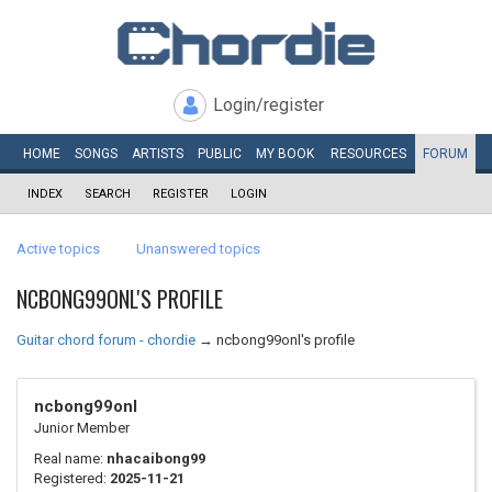
Login/register
HOME
SONGS
ARTISTS
PUBLIC
MY
BOOK
RESOURCES
FORUM
INDEX
SEARCH
REGISTER
LOGIN
Active topics
Unanswered topics
NCBONG99ONL'S PROFILE
Guitar chord forum - chordie
→
ncbong99onl's profile
ncbong99onl
Junior Member
Real name:
nhacaibong99
Registered:
2025-11-21