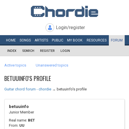
Login/register
HOME
SONGS
ARTISTS
PUBLIC
MY
BOOK
RESOURCES
FORUM
INDEX
SEARCH
REGISTER
LOGIN
Active topics
Unanswered topics
BETUUINFO'S PROFILE
Guitar chord forum - chordie
→
betuuinfo's profile
betuuinfo
Junior Member
Real name:
BET
From:
UU