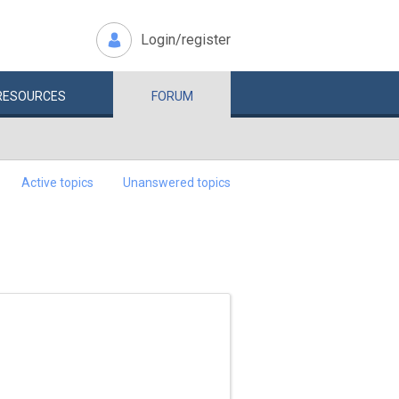
Login/register
RESOURCES
FORUM
Active topics
Unanswered topics