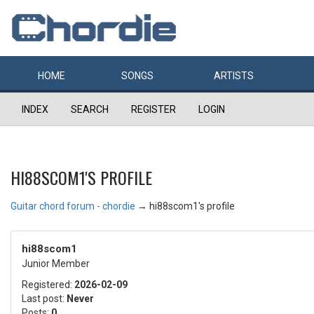
HOME
SONGS
ARTISTS
INDEX
SEARCH
REGISTER
LOGIN
HI88SCOM1'S PROFILE
Guitar chord forum - chordie
→
hi88scom1's profile
hi88scom1
Junior Member
Registered:
2026-02-09
Last post:
Never
Posts:
0