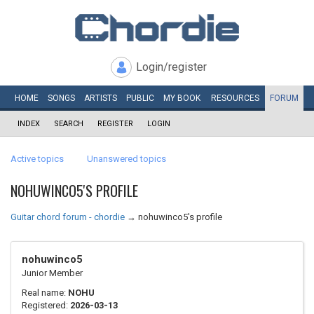
Login/register
HOME
SONGS
ARTISTS
PUBLIC
MY
BOOK
RESOURCES
FORUM
INDEX
SEARCH
REGISTER
LOGIN
Active topics
Unanswered topics
NOHUWINCO5'S PROFILE
Guitar chord forum - chordie
→
nohuwinco5's profile
nohuwinco5
Junior Member
Real name:
NOHU
Registered:
2026-03-13