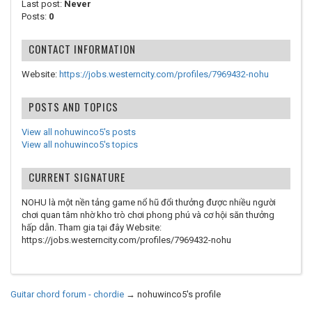
Last post:
Never
Posts:
0
CONTACT INFORMATION
Website:
https://jobs.westerncity.com/profiles/7969432-nohu
POSTS AND TOPICS
View all nohuwinco5's posts
View all nohuwinco5's topics
CURRENT SIGNATURE
NOHU là một nền tảng game nổ hũ đổi thưởng được nhiều người
chơi quan tâm nhờ kho trò chơi phong phú và cơ hội săn thưởng
hấp dẫn. Tham gia tại đây Website:
https://jobs.westerncity.com/profiles/7969432-nohu
Guitar chord forum - chordie
→
nohuwinco5's profile