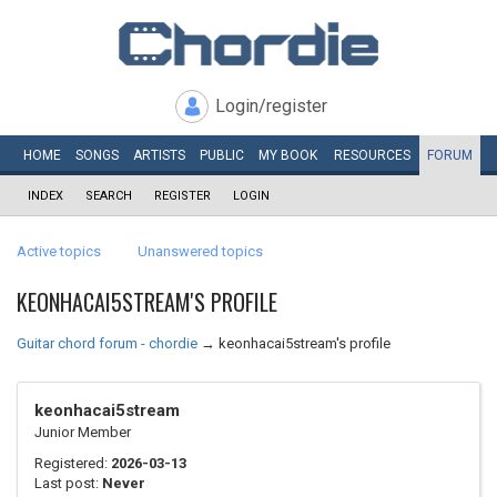
Login/register
HOME
SONGS
ARTISTS
PUBLIC
MY
BOOK
RESOURCES
FORUM
INDEX
SEARCH
REGISTER
LOGIN
Active topics
Unanswered topics
KEONHACAI5STREAM'S PROFILE
Guitar chord forum - chordie
→
keonhacai5stream's profile
keonhacai5stream
Junior Member
Registered:
2026-03-13
Last post:
Never