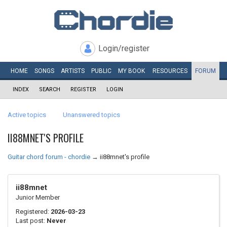
Login/register
HOME
SONGS
ARTISTS
PUBLIC
MY
BOOK
RESOURCES
FORUM
INDEX
SEARCH
REGISTER
LOGIN
Active topics
Unanswered topics
II88MNET'S PROFILE
Guitar chord forum - chordie
→
ii88mnet's profile
ii88mnet
Junior Member
Registered:
2026-03-23
Last post:
Never