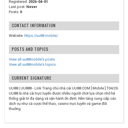
Registered:
2026-04-01
Last post:
Never
Posts:
0
CONTACT INFORMATION
Website:
https://uu88.mobile/
POSTS AND TOPICS
View all uu88mobile's posts
View all uu88mobile's topics
CURRENT SIGNATURE
UU88 | UU888 - Link Trang chủ nhà cái UU88.COM [ Mobile ] T04/26
UU88 là nhà cái trực tuyến được nhiều người chơi lựa chọn nhờ hệ
thống giải trí đa dạng và vận hành ổn định. Nền tảng cung cấp các
dịch vụ như cá cược thể thao, casino trực tuyến và game đổi
thưởng.