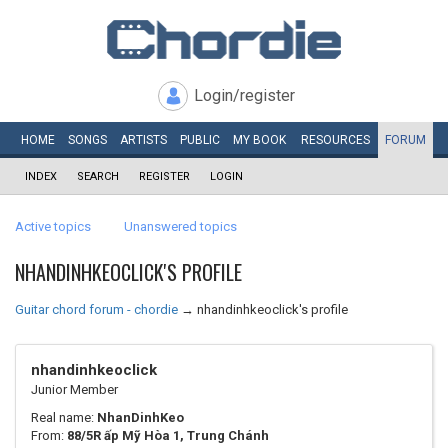
Login/register
HOME
SONGS
ARTISTS
PUBLIC
MY
BOOK
RESOURCES
FORUM
INDEX
SEARCH
REGISTER
LOGIN
Active topics
Unanswered topics
NHANDINHKEOCLICK'S PROFILE
Guitar chord forum - chordie
→
nhandinhkeoclick's profile
nhandinhkeoclick
Junior Member
Real name:
NhanDinhKeo
From:
88/5R ấp Mỹ Hòa 1, Trung Chánh