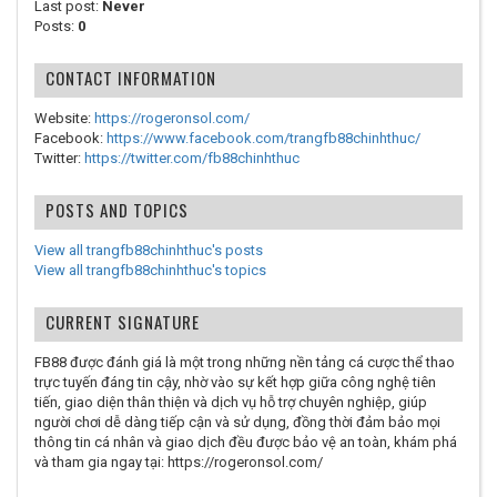
Last post:
Never
Posts:
0
CONTACT INFORMATION
Website:
https://rogeronsol.com/
Facebook:
https://www.facebook.com/trangfb88chinhthuc/
Twitter:
https://twitter.com/fb88chinhthuc
POSTS AND TOPICS
View all trangfb88chinhthuc's posts
View all trangfb88chinhthuc's topics
CURRENT SIGNATURE
FB88 được đánh giá là một trong những nền tảng cá cược thể thao
trực tuyến đáng tin cậy, nhờ vào sự kết hợp giữa công nghệ tiên
tiến, giao diện thân thiện và dịch vụ hỗ trợ chuyên nghiệp, giúp
người chơi dễ dàng tiếp cận và sử dụng, đồng thời đảm bảo mọi
thông tin cá nhân và giao dịch đều được bảo vệ an toàn, khám phá
và tham gia ngay tại: https://rogeronsol.com/