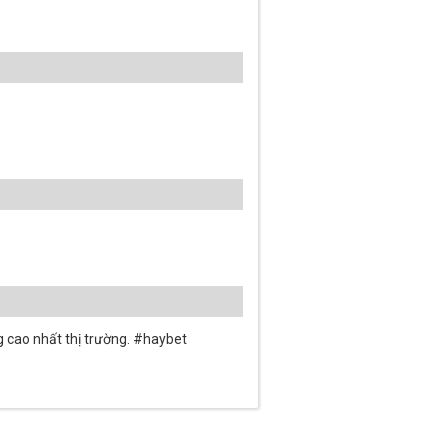
g cao nhất thị trường. #haybet