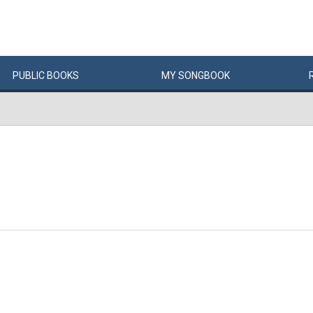
PUBLIC
BOOKS
MY
SONG
BOOK