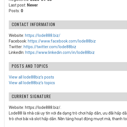
Last post:
Never
Posts:
0
CONTACT INFORMATION
Website:
https://lode888.biz/
Facebook:
https://www.facebook.com/lode88biz
Twitter:
https://twitter.com/lode88biz
LinkedIn:
https://www.linkedin.com/in/lode88biz
POSTS AND TOPICS
View all lode88biz's posts
View all lode88biz's topics
CURRENT SIGNATURE
Website: https://lode888.biz/.
Lode88 là nhà cái uy tín với đa dạng trò chơi hấp dẫn, ưu đãi hấp dẫ
trò chơi bài và slot hấp dẫn. Nền tảng hoạt động mượt mà, thanh to