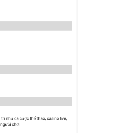
trí như cá cược thể thao, casino live,
 người chơi.