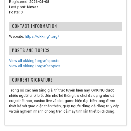
Registered:
2026-04-08
Last post:
Never
Posts:
0
CONTACT INFORMATION
Website:
https://okking1.org/
POSTS AND TOPICS
View all okking1orgvn's posts
View all okking1orgvn's topics
CURRENT SIGNATURE
Trong số các nền tảng giải trí trực tuyến hiện nay, OKKING được
nhiều người chơi biết đến nhờ hệ thống trò chơi đa dạng như cá
cược thể thao, casino live và slot game hiện đại. Nền tảng được
thiết kế với giao diện thân thiện, giúp người dùng dễ dàng truy cập
và trải nghiệm nhanh chóng trên cả máy tính lẫn thiết bị di động.