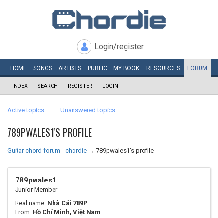
Login/register
HOME
SONGS
ARTISTS
PUBLIC
MY
BOOK
RESOURCES
FORUM
INDEX
SEARCH
REGISTER
LOGIN
Active topics
Unanswered topics
789PWALES1'S PROFILE
Guitar chord forum - chordie
→
789pwales1's profile
789pwales1
Junior Member
Real name:
Nhà Cái 789P
From:
Hồ Chí Minh, Việt Nam