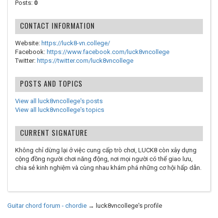
Posts:
0
CONTACT INFORMATION
Website:
https://luck8-vn.college/
Facebook:
https://www.facebook.com/luck8vncollege
Twitter:
https://twitter.com/luck8vncollege
POSTS AND TOPICS
View all luck8vncollege's posts
View all luck8vncollege's topics
CURRENT SIGNATURE
Không chỉ dừng lại ở việc cung cấp trò chơi, LUCK8 còn xây dựng
cộng đồng người chơi năng động, nơi mọi người có thể giao lưu,
chia sẻ kinh nghiệm và cùng nhau khám phá những cơ hội hấp dẫn.
Guitar chord forum - chordie
→
luck8vncollege's profile