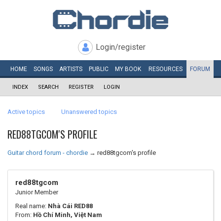
Login/register
HOME
SONGS
ARTISTS
PUBLIC
MY
BOOK
RESOURCES
FORUM
INDEX
SEARCH
REGISTER
LOGIN
Active topics
Unanswered topics
RED88TGCOM'S PROFILE
Guitar chord forum - chordie
→
red88tgcom's profile
red88tgcom
Junior Member
Real name:
Nhà Cái RED88
From:
Hồ Chí Minh, Việt Nam