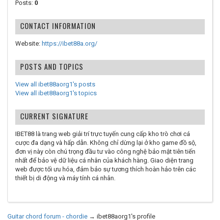
Posts:
0
CONTACT INFORMATION
Website:
https://ibet88a.org/
POSTS AND TOPICS
View all ibet88aorg1's posts
View all ibet88aorg1's topics
CURRENT SIGNATURE
IBET88 là trang web giải trí trực tuyến cung cấp kho trò chơi cá
cược đa dạng và hấp dẫn. Không chỉ dừng lại ở kho game đồ sộ,
đơn vị này còn chú trọng đầu tư vào công nghệ bảo mật tiên tiến
nhất để bảo vệ dữ liệu cá nhân của khách hàng. Giao diện trang
web được tối ưu hóa, đảm bảo sự tương thích hoàn hảo trên các
thiết bị di động và máy tính cá nhân.
Guitar chord forum - chordie
→
ibet88aorg1's profile