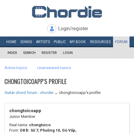
Login/register
HOME
SONGS
ARTISTS
PUBLIC
MY
BOOK
RESOURCES
FORUM
INDEX
SEARCH
REGISTER
LOGIN
Active topics
Unanswered topics
CHONGTOICOAPP'S PROFILE
Guitar chord forum - chordie
→
chongtoicoapp's profile
chongtoicoapp
Junior Member
Real name:
chongtoico
From:
D8 Đ. Số 7, Phường 10, Gò Vấp,