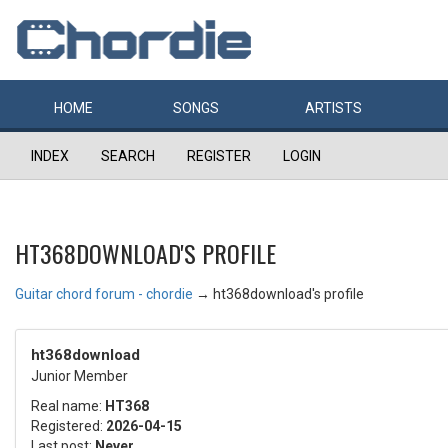
HOME
SONGS
ARTISTS
INDEX
SEARCH
REGISTER
LOGIN
HT368DOWNLOAD'S PROFILE
Guitar chord forum - chordie
→
ht368download's profile
ht368download
Junior Member
Real name:
HT368
Registered:
2026-04-15
Last post:
Never