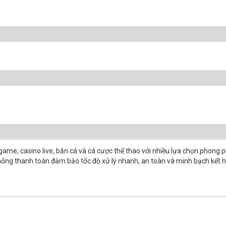
 game, casino live, bắn cá và cá cược thể thao với nhiều lựa chọn phong ph
ệ thống thanh toán đảm bảo tốc độ xử lý nhanh, an toàn và minh bạch kết