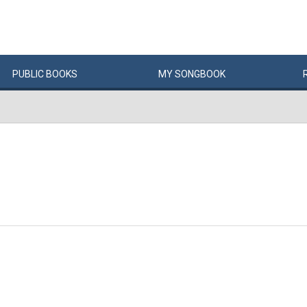
PUBLIC
BOOKS
MY
SONG
BOOK