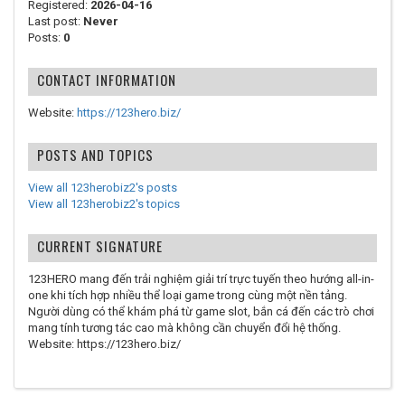
Registered:
2026-04-16
Last post:
Never
Posts:
0
CONTACT INFORMATION
Website:
https://123hero.biz/
POSTS AND TOPICS
View all 123herobiz2's posts
View all 123herobiz2's topics
CURRENT SIGNATURE
123HERO mang đến trải nghiệm giải trí trực tuyến theo hướng all-in-
one khi tích hợp nhiều thể loại game trong cùng một nền tảng.
Người dùng có thể khám phá từ game slot, bắn cá đến các trò chơi
mang tính tương tác cao mà không cần chuyển đổi hệ thống.
Website: https://123hero.biz/