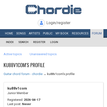
Login/register
HOME
SONGS
ARTISTS
PUBLIC
MY
BOOK
RESOURCES
FORUM
INDEX
SEARCH
REGISTER
LOGIN
Active topics
Unanswered topics
KU88V1COM'S PROFILE
Guitar chord forum - chordie
→
ku88v1com's profile
ku88v1com
Junior Member
Registered:
2026-04-17
Last post:
Never