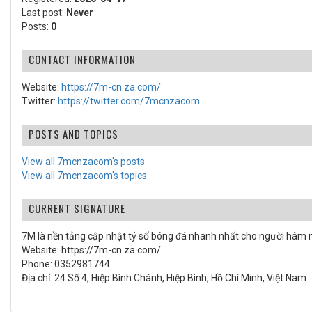
Last post:
Never
Posts:
0
CONTACT INFORMATION
Website:
https://7m-cn.za.com/
Twitter:
https://twitter.com/7mcnzacom
POSTS AND TOPICS
View all 7mcnzacom's posts
View all 7mcnzacom's topics
CURRENT SIGNATURE
7M là nền tảng cập nhật tỷ số bóng đá nhanh nhất cho người hâm mộ
Website: https://7m-cn.za.com/
Phone: 0352981744
Địa chỉ: 24 Số 4, Hiệp Bình Chánh, Hiệp Bình, Hồ Chí Minh, Việt Nam