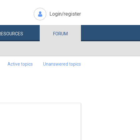
Login/register
RESOURCES
FORUM
Active topics
Unanswered topics