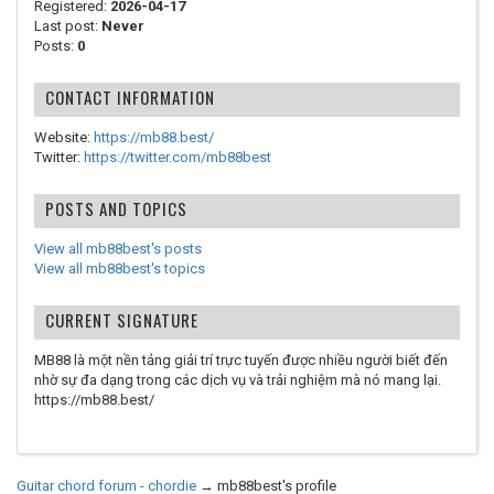
Registered:
2026-04-17
Last post:
Never
Posts:
0
CONTACT INFORMATION
Website:
https://mb88.best/
Twitter:
https://twitter.com/mb88best
POSTS AND TOPICS
View all mb88best's posts
View all mb88best's topics
CURRENT SIGNATURE
MB88 là một nền tảng giải trí trực tuyến được nhiều người biết đến
nhờ sự đa dạng trong các dịch vụ và trải nghiệm mà nó mang lại.
https://mb88.best/
Guitar chord forum - chordie
→
mb88best's profile