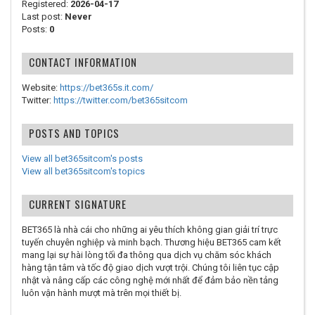
Registered:
2026-04-17
Last post:
Never
Posts:
0
CONTACT INFORMATION
Website:
https://bet365s.it.com/
Twitter:
https://twitter.com/bet365sitcom
POSTS AND TOPICS
View all bet365sitcom's posts
View all bet365sitcom's topics
CURRENT SIGNATURE
BET365 là nhà cái cho những ai yêu thích không gian giải trí trực
tuyến chuyên nghiệp và minh bạch. Thương hiệu BET365 cam kết
mang lại sự hài lòng tối đa thông qua dịch vụ chăm sóc khách
hàng tận tâm và tốc độ giao dịch vượt trội. Chúng tôi liên tục cập
nhật và nâng cấp các công nghệ mới nhất để đảm bảo nền tảng
luôn vận hành mượt mà trên mọi thiết bị.