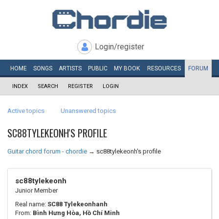
Login/register
HOME
SONGS
ARTISTS
PUBLIC
MY
BOOK
RESOURCES
FORUM
INDEX
SEARCH
REGISTER
LOGIN
Active topics
Unanswered topics
SC88TYLEKEONH'S PROFILE
Guitar chord forum - chordie
→
sc88tylekeonh's profile
sc88tylekeonh
Junior Member
Real name:
SC88 Tylekeonhanh
From:
Bình Hưng Hòa, Hồ Chí Minh