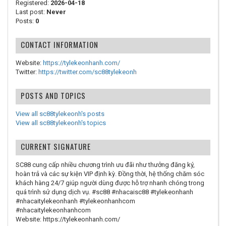
Registered:
2026-04-18
Last post:
Never
Posts:
0
CONTACT INFORMATION
Website:
https://tylekeonhanh.com/
Twitter:
https://twitter.com/sc88tylekeonh
POSTS AND TOPICS
View all sc88tylekeonh's posts
View all sc88tylekeonh's topics
CURRENT SIGNATURE
SC88 cung cấp nhiều chương trình ưu đãi như thưởng đăng ký,
hoàn trả và các sự kiện VIP định kỳ. Đồng thời, hệ thống chăm sóc
khách hàng 24/7 giúp người dùng được hỗ trợ nhanh chóng trong
quá trình sử dụng dịch vụ. #sc88 #nhacaisc88 #tylekeonhanh
#nhacaitylekeonhanh #tylekeonhanhcom
#nhacaitylekeonhanhcom
Website: https://tylekeonhanh.com/