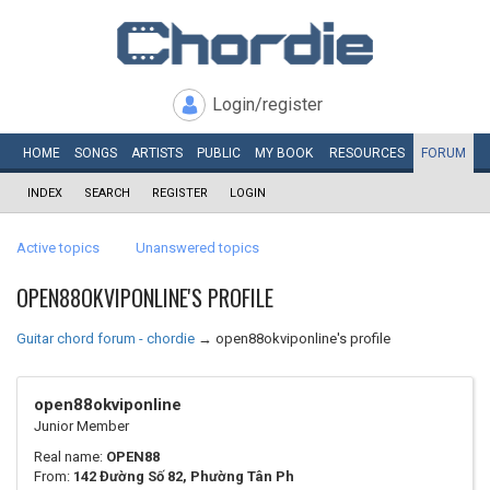
Login/register
HOME
SONGS
ARTISTS
PUBLIC
MY
BOOK
RESOURCES
FORUM
INDEX
SEARCH
REGISTER
LOGIN
Active topics
Unanswered topics
OPEN88OKVIPONLINE'S PROFILE
Guitar chord forum - chordie
→
open88okviponline's profile
open88okviponline
Junior Member
Real name:
OPEN88
From:
142 Đường Số 82, Phường Tân Ph