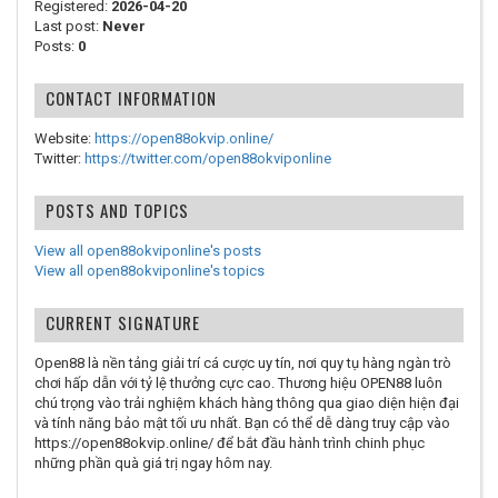
Registered:
2026-04-20
Last post:
Never
Posts:
0
CONTACT INFORMATION
Website:
https://open88okvip.online/
Twitter:
https://twitter.com/open88okviponline
POSTS AND TOPICS
View all open88okviponline's posts
View all open88okviponline's topics
CURRENT SIGNATURE
Open88 là nền tảng giải trí cá cược uy tín, nơi quy tụ hàng ngàn trò
chơi hấp dẫn với tỷ lệ thưởng cực cao. Thương hiệu OPEN88 luôn
chú trọng vào trải nghiệm khách hàng thông qua giao diện hiện đại
và tính năng bảo mật tối ưu nhất. Bạn có thể dễ dàng truy cập vào
https://open88okvip.online/ để bắt đầu hành trình chinh phục
những phần quà giá trị ngay hôm nay.