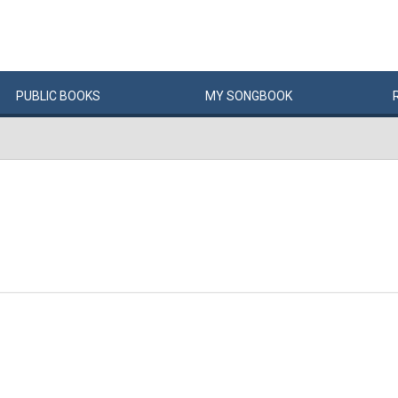
PUBLIC
BOOKS
MY
SONG
BOOK