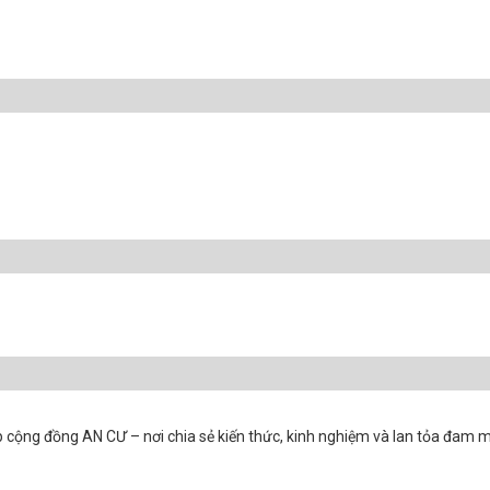
 cộng đồng AN CƯ – nơi chia sẻ kiến thức, kinh nghiệm và lan tỏa đam m