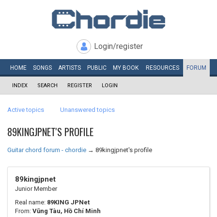
Login/register
HOME
SONGS
ARTISTS
PUBLIC
MY
BOOK
RESOURCES
FORUM
INDEX
SEARCH
REGISTER
LOGIN
Active topics
Unanswered topics
89KINGJPNET'S PROFILE
Guitar chord forum - chordie
→
89kingjpnet's profile
89kingjpnet
Junior Member
Real name:
89KING JPNet
From:
Vũng Tàu, Hồ Chí Minh