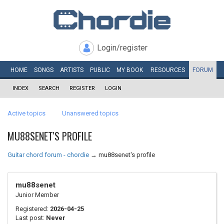
Login/register
HOME
SONGS
ARTISTS
PUBLIC
MY
BOOK
RESOURCES
FORUM
INDEX
SEARCH
REGISTER
LOGIN
Active topics
Unanswered topics
MU88SENET'S PROFILE
Guitar chord forum - chordie
→
mu88senet's profile
mu88senet
Junior Member
Registered:
2026-04-25
Last post:
Never