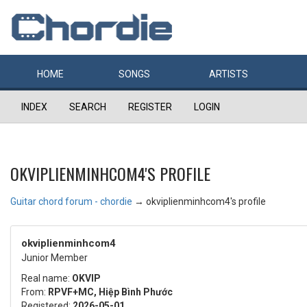
HOME
SONGS
ARTISTS
INDEX
SEARCH
REGISTER
LOGIN
OKVIPLIENMINHCOM4'S PROFILE
Guitar chord forum - chordie
→
okviplienminhcom4's profile
okviplienminhcom4
Junior Member
Real name:
OKVIP
From:
RPVF+MC, Hiệp Bình Phước
Registered:
2026-05-01