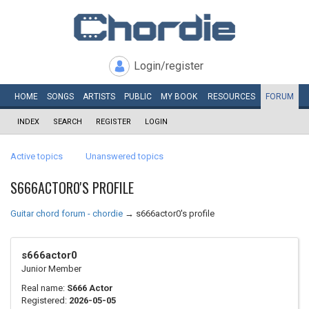
Login/register
HOME
SONGS
ARTISTS
PUBLIC
MY
BOOK
RESOURCES
FORUM
INDEX
SEARCH
REGISTER
LOGIN
Active topics
Unanswered topics
S666ACTOR0'S PROFILE
Guitar chord forum - chordie
→
s666actor0's profile
s666actor0
Junior Member
Real name:
S666 Actor
Registered:
2026-05-05