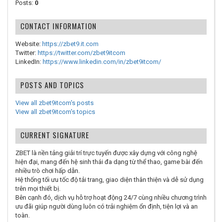
Posts:
0
CONTACT INFORMATION
Website:
https://zbet9.it.com
Twitter:
https://twitter.com/zbet9itcom
LinkedIn:
https://www.linkedin.com/in/zbet9itcom/
POSTS AND TOPICS
View all zbet9itcom's posts
View all zbet9itcom's topics
CURRENT SIGNATURE
ZBET là nền tảng giải trí trực tuyến được xây dựng với công nghệ
hiện đại, mang đến hệ sinh thái đa dạng từ thể thao, game bài đến
nhiều trò chơi hấp dẫn.
Hệ thống tối ưu tốc độ tải trang, giao diện thân thiện và dễ sử dụng
trên mọi thiết bị.
Bên cạnh đó, dịch vụ hỗ trợ hoạt động 24/7 cùng nhiều chương trình
ưu đãi giúp người dùng luôn có trải nghiệm ổn định, tiện lợi và an
toàn.