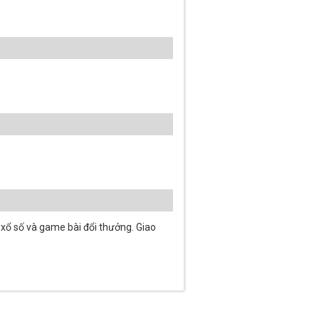
, xổ số và game bài đổi thưởng. Giao