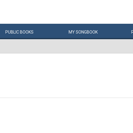
PUBLIC
BOOKS
MY
SONG
BOOK