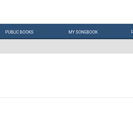
PUBLIC
BOOKS
MY
SONG
BOOK