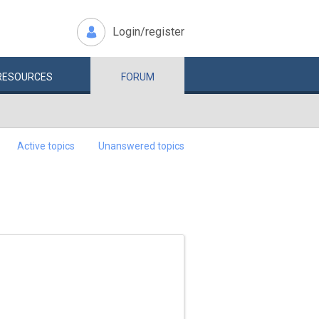
Login/register
RESOURCES
FORUM
Active topics
Unanswered topics