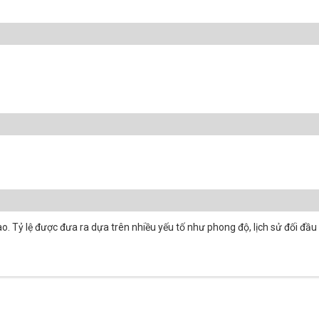
ao. Tỷ lệ được đưa ra dựa trên nhiều yếu tố như phong độ, lịch sử đối đầu