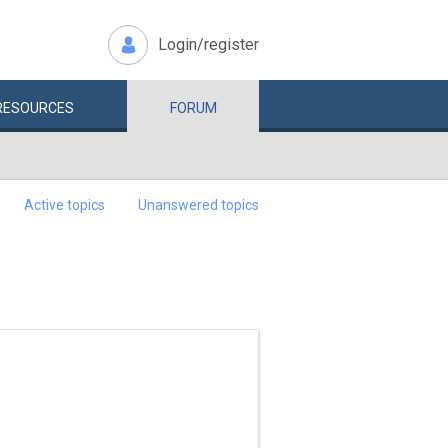
Login/register
RESOURCES
FORUM
Active topics
Unanswered topics