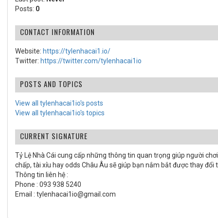
Posts:
0
CONTACT INFORMATION
Website:
https://tylenhacai1.io/
Twitter:
https://twitter.com/tylenhacai1io
POSTS AND TOPICS
View all tylenhacai1io's posts
View all tylenhacai1io's topics
CURRENT SIGNATURE
Tỷ Lệ Nhà Cái cung cấp những thông tin quan trọng giúp người chơ
chấp, tài xỉu hay odds Châu Âu sẽ giúp bạn nắm bắt được thay đổi 
Thông tin liên hệ :
Phone : 093 938 5240
Email : tylenhacai1io@gmail.com