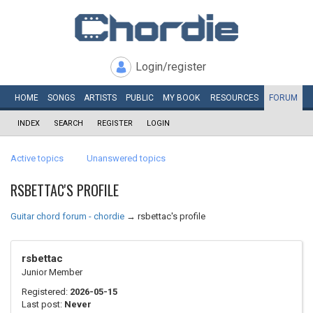
Login/register
HOME
SONGS
ARTISTS
PUBLIC
MY
BOOK
RESOURCES
FORUM
INDEX
SEARCH
REGISTER
LOGIN
Active topics
Unanswered topics
RSBETTAC'S PROFILE
Guitar chord forum - chordie
→
rsbettac's profile
rsbettac
Junior Member
Registered:
2026-05-15
Last post:
Never