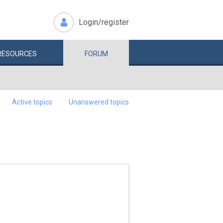
Login/register
RESOURCES
FORUM
Active topics
Unanswered topics