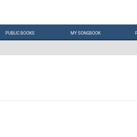
PUBLIC
BOOKS
MY
SONG
BOOK