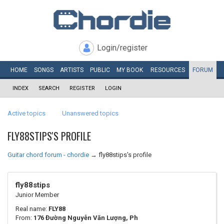
Login/register
HOME
SONGS
ARTISTS
PUBLIC
MY
BOOK
RESOURCES
FORUM
INDEX
SEARCH
REGISTER
LOGIN
Active topics
Unanswered topics
FLY88STIPS'S PROFILE
Guitar chord forum - chordie
→
fly88stips's profile
fly88stips
Junior Member
Real name:
FLY88
From:
176 Đường Nguyễn Văn Lượng, Ph