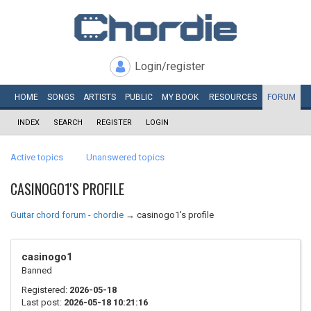
Login/register
HOME
SONGS
ARTISTS
PUBLIC
MY
BOOK
RESOURCES
FORUM
INDEX
SEARCH
REGISTER
LOGIN
Active topics
Unanswered topics
CASINOGO1'S PROFILE
Guitar chord forum - chordie
→
casinogo1's profile
casinogo1
Banned
Registered:
2026-05-18
Last post:
2026-05-18 10:21:16