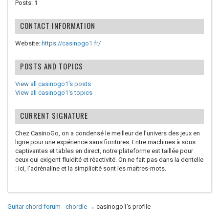
Posts:
1
CONTACT INFORMATION
Website:
https://casinogo1.fr/
POSTS AND TOPICS
View all casinogo1's posts
View all casinogo1's topics
CURRENT SIGNATURE
Chez CasinoGo, on a condensé le meilleur de l'univers des jeux en
ligne pour une expérience sans fioritures. Entre machines à sous
captivantes et tables en direct, notre plateforme est taillée pour
ceux qui exigent fluidité et réactivité. On ne fait pas dans la dentelle
: ici, l'adrénaline et la simplicité sont les maîtres-mots.
Guitar chord forum - chordie
→
casinogo1's profile