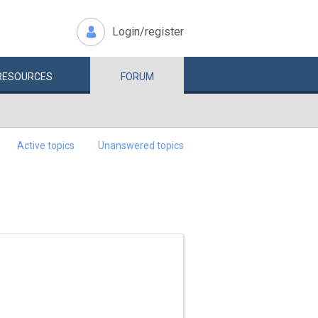
Login/register
RESOURCES
FORUM
Active topics
Unanswered topics