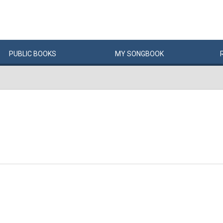
PUBLIC
BOOKS
MY
SONG
BOOK